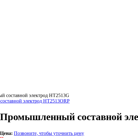
 составной электрод HT2513G
составной электрод HT2513ORP
Промышленный составной эл
Цена:
Позвоните, чтобы уточнить цену