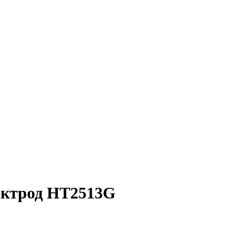
ектрод HT2513G