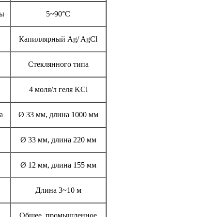
ры
5~90°C
Капиллярный Ag/ AgCl
Стеклянного типа
4 моля/л геля KCl
а
Ø 33 мм, длина 1000 мм
Ø 33 мм, длина 220 мм
Ø 12 мм, длина 155 мм
Длина 3~10 м
Общее, промышленное