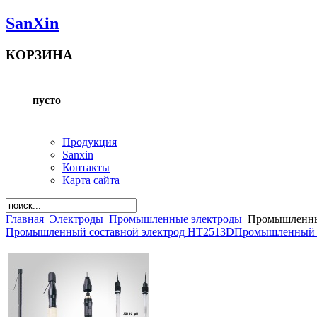
SanXin
КОРЗИНА
пусто
Продукция
Sanxin
Контакты
Карта сайта
Главная
Электроды
Промышленные электроды
Промышленный
Промышленный составной электрод HT2513D
Промышленный 