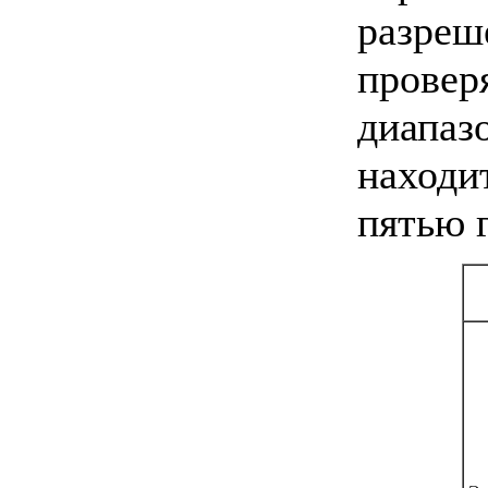
разреш
провер
диапаз
находи
пятью 