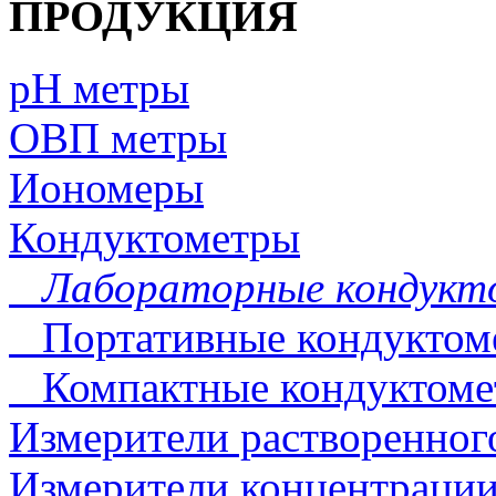
ПРОДУКЦИЯ
pH метры
ОВП метры
Иономеры
Кондуктометры
Лабораторные кондукт
Портативные кондуктом
Компактные кондуктоме
Измерители растворенног
Измерители концентрации