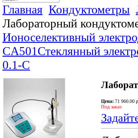
Главная
Кондуктометры
Лабораторный кондуктом
Ионоселективный электро
CA501
Стеклянный электр
0.1-C
Лаборат
Цена:
71 960.00 
Под заказ
Задайт