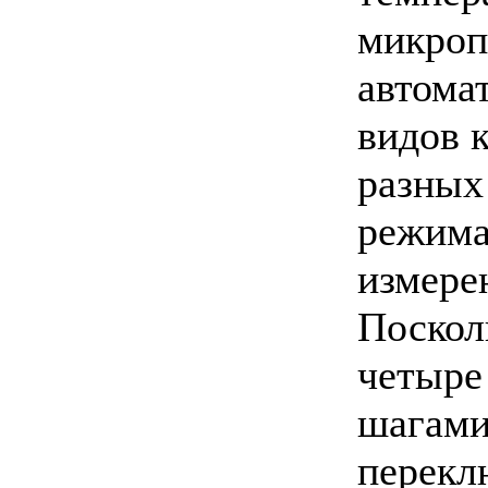
микроп
автома
видов 
разных
режима
измере
Поскол
четыре
шагами
перекл