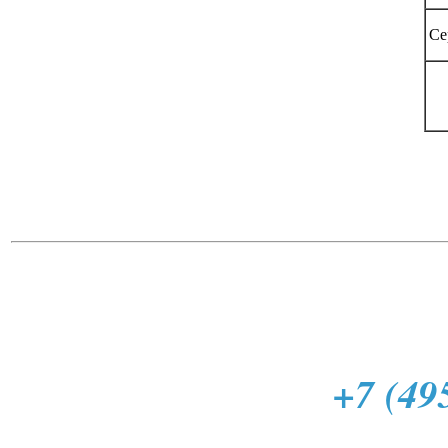
Се
+7 (49